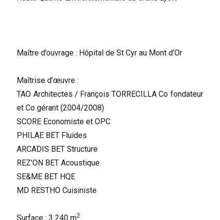
Maître d’ouvrage : Hôpital de St Cyr au Mont d’Or
Maîtrise d’œuvre :
TAO Architectes / François TORRECILLA Co fondateur
et Co gérant (2004/2008)
SCORE Economiste et OPC
PHILAE BET Fluides
ARCADIS BET Structure
REZ’ON BET Acoustique
SE&ME BET HQE
MD RESTHO Cuisiniste
2
Surface : 3 240 m