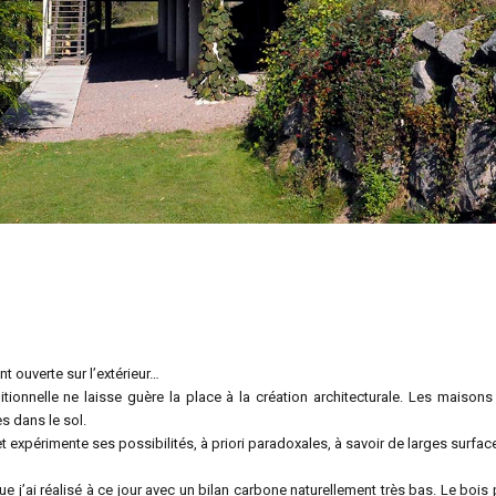
t ouverte sur l’extérieur…
itionnelle ne laisse guère la place à la création architecturale. Les maison
 dans le sol.
jet expérimente ses possibilités, à priori paradoxales, à savoir de larges surfac
e j’ai réalisé à ce jour avec un bilan carbone naturellement très bas. Le bois p