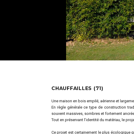
CHAUFFAILLES (71)
Une maison en bois empilé, aérienne et largemen
En règle générale ce type de construction trad
souvent massives, sombres et fortement ancrées
Tout en préservant l’identité du matériau, le pro
Ce projet est certainement le plus écologique qu