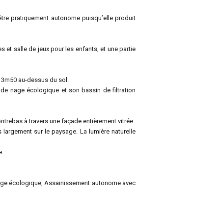
’être pratiquement autonome puisqu’elle produit
s et salle de jeux pour les enfants, et une partie
si 3m50 au-dessus du sol.
de nage écologique et son bassin de filtration
ontrebas à travers une façade entièrement vitrée.
 largement sur le paysage. La lumière naturelle
e.
e nage écologique, Assainissement autonome avec