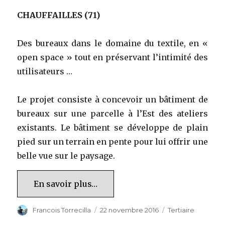
CHAUFFAILLES (71)
Des bureaux dans le domaine du textile, en «
open space » tout en préservant l’intimité des
utilisateurs …
Le projet consiste à concevoir un bâtiment de
bureaux sur une parcelle à l’Est des ateliers
existants. Le bâtiment se développe de plain
pied sur un terrain en pente pour lui offrir une
belle vue sur le paysage.
En savoir plus…
Auteur
Publié
Catégories
Francois Torrecilla
22 novembre 2016
Tertiaire
le