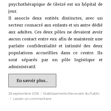
psychothérapique de Gleizé est un hôpital de
jour.
Il associe deux entités distinctes, avec un
secteur consacré aux enfants et un autre dédié
aux adultes. Ces deux pôles ne devaient avoir
aucun contact entre eux afin de maintenir une
parfaite confidentialité et intimité des deux
populations accueillies dans ce centre. Ils
sont séparés par un pôle logistique et
administratif.
En savoir plus…
Publié
Catégories
26 septembre 2016
Etablissements Recevant du Public
le
sur
Laisser un commentaire
Centre
de