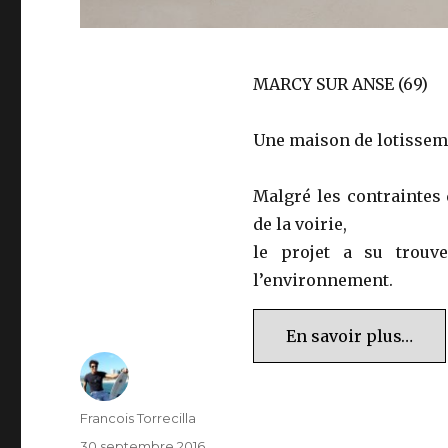
MARCY SUR ANSE (69)
Une maison de lotisseme
Malgré les contraintes 
de la voirie,
le projet a su trouve
l’environnement.
En savoir plus…
Auteur
Francois Torrecilla
Publié
30 septembre 2016