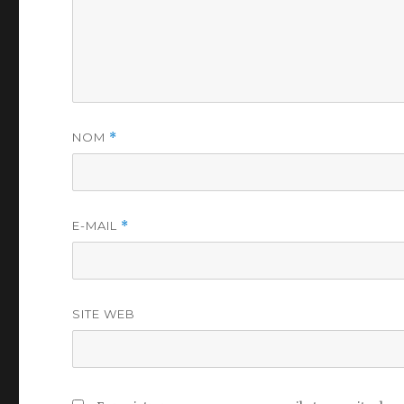
NOM
*
E-MAIL
*
SITE WEB