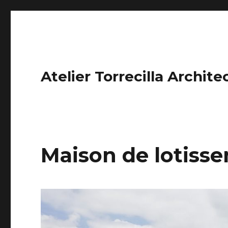
Atelier Torrecilla Archite
Maison de lotiss